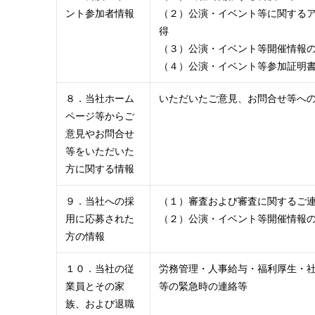
ント参加者情報
（２）公演・イベント等に関する
得
（３）公演・イベント等開催情報
（４）公演・イベント等参加証明
８．当社ホーム
いただいたご意見、お問合せ等へ
ページ等からご
意見やお問合せ
等をいただいた
方に関する情報
９．当社への採
（１）審査および審査に関するご
用に応募された
（２）公演・イベント等開催情報
方の情報
１０．当社の従
労務管理・人事給与・福利厚生・
業員とその家
等の緊急時の連絡等
族、および退職