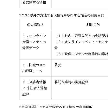
者に関する情報
3.2 3.1以外の方法で個人情報を取得する場合の利用目的
個人情報名
利用目的
１．オンライン
（１）社内・取引先等との会議記
会議システムの
（２）オンラインイベント・セミ
録画データ
録
（３）映像コンテンツ制作時の素
２．防犯カメラ
防犯
の録画データ
３．来訪者情報
委託作業時の実施記録
／ 来訪者入退館
記録
3.3 業務委託により取得する個人情報の利用目的