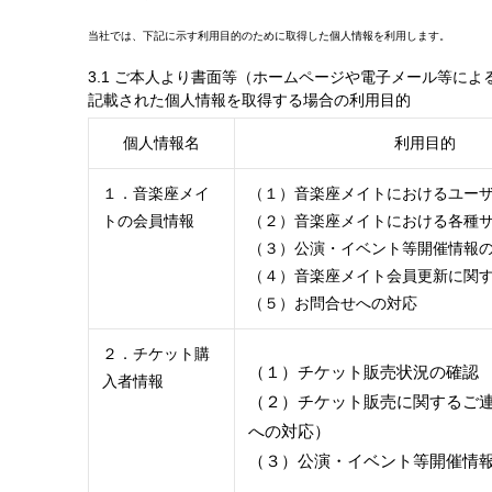
当社では、下記に示す利用目的のために取得した個人情報を利用します。
3.1 ご本人より書面等（ホームページや電子メール等によ
記載された個人情報を取得する場合の利用目的
個人情報名
利用目的
１．音楽座メイ
（１）音楽座メイトにおけるユー
トの会員情報
（２）音楽座メイトにおける各種
（３）公演・イベント等開催情報
（４）音楽座メイト会員更新に関
（５）お問合せへの対応
２．チケット購
（１）チケット販売状況の確認
入者情報
（２）チケット販売に関するご
への対応）
（３）公演・イベント等開催情