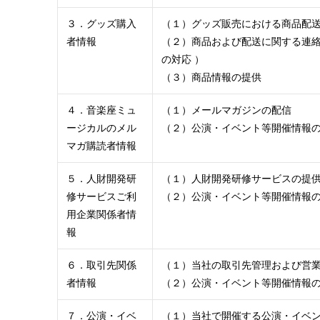
３．グッズ購入
（１）グッズ販売における商品配
者情報
（２）商品および配送に関する連
の対応 ）
（３）商品情報の提供
４．音楽座ミュ
（１）メールマガジンの配信
ージカルのメル
（２）公演・イベント等開催情報
マガ購読者情報
５．人財開発研
（１）人財開発研修サービスの提
修サービスご利
（２）公演・イベント等開催情報
用企業関係者情
報
６．取引先関係
（１）当社の取引先管理および営
者情報
（２）公演・イベント等開催情報
７．公演・イベ
（１）当社で開催する公演・イベ