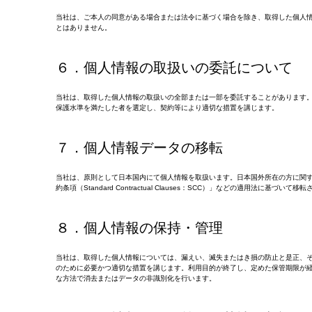
当社は、ご本人の同意がある場合または法令に基づく場合を除き、取得した個人
とはありません。
６．個人情報の取扱いの委託について
当社は、取得した個人情報の取扱いの全部または一部を委託することがあります
保護水準を満たした者を選定し、契約等により適切な措置を講じます。
７．個人情報データの移転
当社は、原則として日本国内にて個人情報を取扱います。日本国外所在の方に関
約条項（Standard Contractual Clauses：SCC）」などの適用法に基づいて移
８．個人情報の保持・管理
当社は、取得した個人情報については、漏えい、滅失またはき損の防止と是正、
のために必要かつ適切な措置を講じます。利用目的が終了し、定めた保管期限が
な方法で消去またはデータの非識別化を行います。