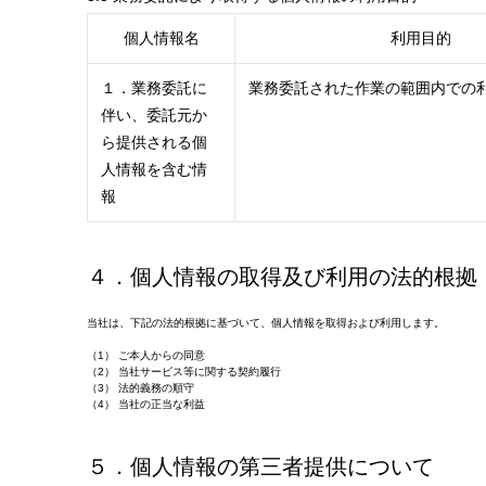
個人情報名
利用目的
１．業務委託に
業務委託された作業の範囲内での
伴い、委託元か
ら提供される個
人情報を含む情
報
４．個人情報の取得及び利用の法的根拠
当社は、下記の法的根拠に基づいて、個人情報を取得および利用します。
（1） ご本人からの同意
（2） 当社サービス等に関する契約履行
（3） 法的義務の順守
（4） 当社の正当な利益
５．個人情報の第三者提供について